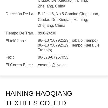
Ciudad Del Xieqiao, Haining,
Zhejiang, China
Dirección De La Fábrica :
Edificio 8, No.5 Camino Qingchuan,
Ciudad Del Xieqiao, Haining,
Zhejiang, China
Tiempo De Trabajo
8:00-24:00
86--13750792529(Trabajo Tiempo)
El teléfono.:
86--13750792529(Tiempo Fuera Del
Trabajo)
Fax :
86-573-87957055
El Correo Electrónico :
ensonlu@live.cn
HAINING HAOQIANG
TEXTILES CO.,LTD