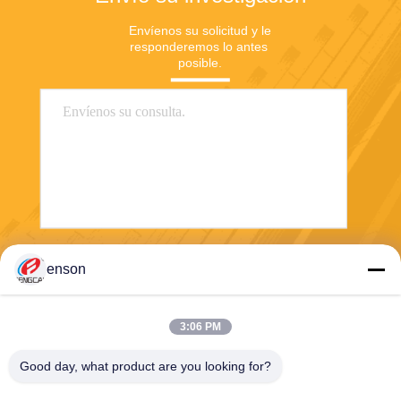
Envíenos su solicitud y le 
responderemos lo antes 
posible.
Envíe
enson
3:06 PM
Good day, what product are you looking for?