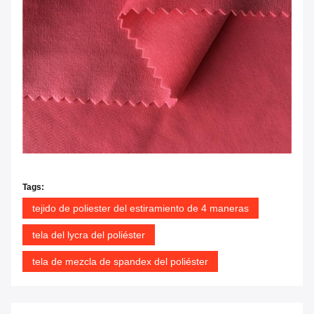
Tags:
tejido de poliester del estiramiento de 4 maneras
tela del lycra del poliéster
tela de mezcla de spandex del poliéster