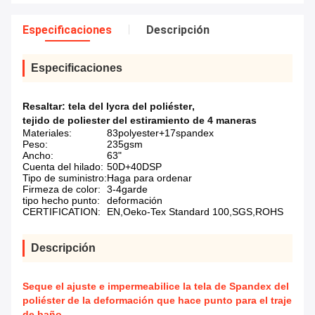
Especificaciones
Descripción
Especificaciones
Resaltar:
tela del lycra del poliéster
,
tejido de poliester del estiramiento de 4 maneras
Materiales:
83polyester+17spandex
Peso:
235gsm
Ancho:
63"
Cuenta del hilado:
50D+40DSP
Tipo de suministro:
Haga para ordenar
Firmeza de color:
3-4garde
tipo hecho punto:
deformación
CERTIFICATION:
EN,Oeko-Tex Standard 100,SGS,ROHS
Descripción
Seque el ajuste e impermeabilice la tela de Spandex del
poliéster de la deformación que hace punto para el traje
de baño