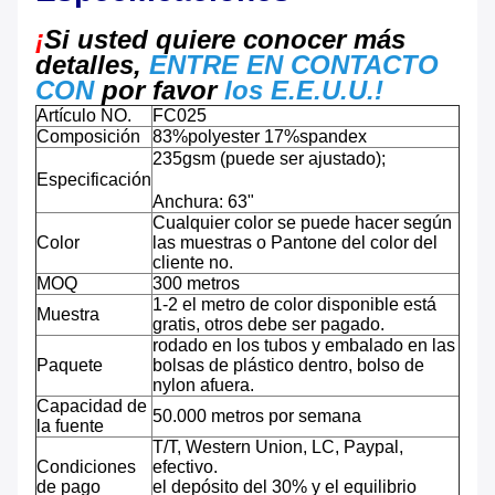
¡
Si usted quiere conocer más
detalles,
ENTRE EN CONTACTO
CON
por favor
los E.E.U.U.
!
Artículo NO.
FC025
Composición
83%polyester 17%spandex
235gsm (puede ser ajustado);
Especificación
Anchura: 63"
Cualquier color se puede hacer según
Color
las muestras o Pantone del color del
cliente no.
MOQ
300 metros
1-2 el metro de color disponible está
Muestra
gratis, otros debe ser pagado.
rodado en los tubos y embalado en las
Paquete
bolsas de plástico dentro, bolso de
nylon afuera.
Capacidad de
50.000 metros por semana
la fuente
T/T, Western Union, LC, Paypal,
Condiciones
efectivo.
de pago
el depósito del 30% y el equilibrio