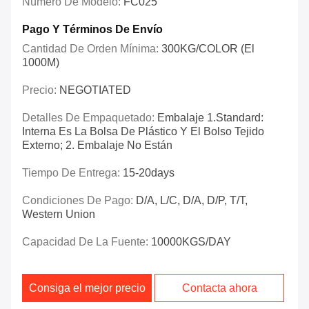
Número De Modelo:
FC025
Pago Y Términos De Envío
Cantidad De Orden Mínima:
300KG/COLOR (el
1000M)
Precio:
NEGOTIATED
Detalles De Empaquetado:
Embalaje 1.Standard:
Interna Es La Bolsa De Plástico Y El Bolso Tejido
Externo; 2. Embalaje No Están
Tiempo De Entrega:
15-20days
Condiciones De Pago:
D/A, L/C, D/A, D/P, T/T,
Western Union
Capacidad De La Fuente:
10000KGS/DAY
Consiga el mejor precio
Contacta ahora