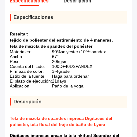
Especificaciones
Descripción
Especificaciones
Resaltar:
tejido de poliester del estiramiento de 4 maneras
,
tela de mezcla de spandex del poliéster
Materiales:
90%polyester+10%spandex
Ancho:
67"
Peso:
205gsm
Cuenta del hilado:
100D+40DSPANDEX
Firmeza de color:
3-4grade
Estilo de la fuente:
Haga para ordenar
El plazo de ejecución:
21days
Aplicación:
Paño de la yoga
Descripción
Tela de mezcla de spandex impresa Digitaces del
poliéster, tela floral del traje de baño de Lycra
Digitaces impresas crean la tela nkitted Spandex del