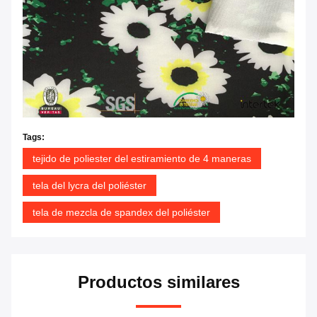
Tags:
tejido de poliester del estiramiento de 4 maneras
tela del lycra del poliéster
tela de mezcla de spandex del poliéster
Productos similares