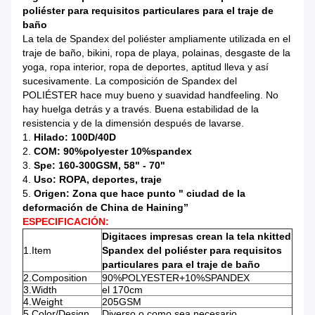
poliéster para requisitos particulares para el traje de
baño
La tela de Spandex del poliéster ampliamente utilizada en el
traje de baño, bikini, ropa de playa, polainas, desgaste de la
yoga, ropa interior, ropa de deportes, aptitud lleva y así
sucesivamente. La composición de Spandex del
POLIÉSTER hace muy bueno y suavidad handfeeling. No
hay huelga detrás y a través. Buena estabilidad de la
resistencia y de la dimensión después de lavarse.
1.
Hilado: 100D/40D
2.
COM: 90%polyester 10%spandex
3.
Spe: 160-300GSM, 58" - 70"
4.
Uso: ROPA, deportes, traje
5.
Origen: Zona que hace punto " ciudad de la
deformación de China de Haining”
ESPECIFICACIÓN:
Digitaces impresas crean la tela nkitted
1.Item
Spandex del poliéster para requisitos
particulares para el traje de baño
2.Composition
90%POLYESTER+10%SPANDEX
3.Width
el 170cm
4.Weight
205GSM
5.Color/Design
Diverso o como sea necesario