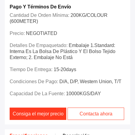
Pago Y Términos De Envío
Cantidad De Orden Mínima:
200KG/COLOUR
(600METER)
Precio:
NEGOTIATED
Detalles De Empaquetado:
Embalaje 1.Standard:
Interna Es La Bolsa De Plástico Y El Bolso Tejido
Externo; 2. Embalaje No Está
Tiempo De Entrega:
15-20days
Condiciones De Pago:
D/A, D/P, Western Union, T/T
Capacidad De La Fuente:
10000KGS/DAY
Consiga el mejor precio
Contacta ahora