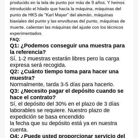
producido en la tela de punto por más de 9 años. Y hemos
introducido el hilado que hacía la máquina, máquinas del
punto de HKS de “Karl Mayer” del alemán, máquinas
biaxiales del punto y las envolturas del punto, máquinas de
muerte, calientan las máquinas del ajuste con los técnicos
experimentados.
FAQ:
Q1: ¿Podemos conseguir una muestra para
la referencia?
Sí, 1-2 muestras estarán libres pero la carga
expresa
será recogida.
Q2: ¿Cuánto tiempo toma para hacer una
muestra?
Normalmente, tarda 3-5 días para hacerlo.
Q3: ¿Necesito pagar el depósito cuando se
hace el contrato?
Sí, el depósito del 30% en el plazo de 3 días
laborables se requiere. Nuestro plazo de
expedición se basa encendido
la fecha que su depósito está ya en nuestra
cuenta.
Q4: ¿Puede usted proporcionar servicio del