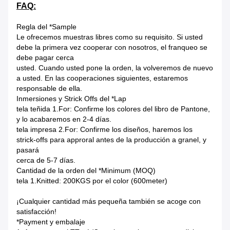
FAQ:
Regla del *Sample
Le ofrecemos muestras libres como su requisito. Si usted
debe la primera vez cooperar con nosotros, el franqueo se
debe pagar cerca
usted. Cuando usted pone la orden, la volveremos de nuevo
a usted. En las cooperaciones siguientes, estaremos
responsable de ella.
Inmersiones y Strick Offs del *Lap
tela teñida 1.For: Confirme los colores del libro de Pantone,
y lo acabaremos en 2-4 días.
tela impresa 2.For: Confirme los diseños, haremos los
strick-offs para approral antes de la producción a granel, y
pasará
cerca de 5-7 días.
Cantidad de la orden del *Minimum (MOQ)
tela 1.Knitted: 200KGS por el color (600meter)
¡Cualquier cantidad más pequeña también se acoge con
satisfacción!
*Payment y embalaje