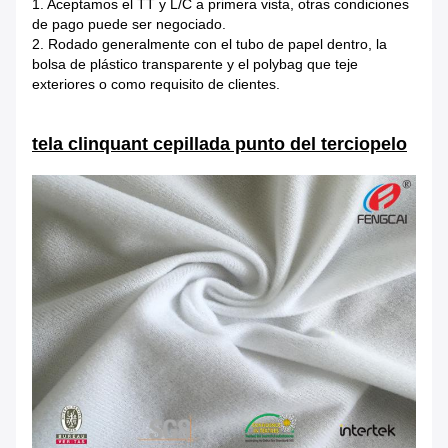
1. Aceptamos el TT y L/C a primera vista, otras condiciones
de pago puede ser negociado.
2. Rodado generalmente con el tubo de papel dentro, la
bolsa de plástico transparente y el polybag que teje
exteriores o como requisito de clientes.
tela clinquant cepillada punto del terciopelo