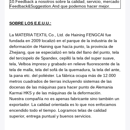
10.Feedback a nosotros sobre la calidad, servicio, mercado
Feedback&Suggestion.And que podemos hacer mejor.
SOBRE LOS E.E.U.U.:
La MATERIA TEXTIL Co., Ltd. de Haining FENGCAI fue
fundada en 2009 localizó en el parque de la industria de la
deformación de Haining que hacía punto, la provincia de
Zhejiang, que se especializó en tela del llano del punto, tela
del terciopelo de Spandex, cepilló la tela del super suave,
tela, Velboa impreso y grabado en relieve fluorescente de la
tela de malla, tela del sofá de la quemadura, la tela del ante,
la pana etc. del poliéster. La fábrica ocupa más de 12.000
metros cuadrados de tierras incluyendo sistemas de las
docenas de las máquinas para hacer punto de Alemania
Karmai HKS y de las máquinas de la deformación.
Nuestra compañía no es apenas fabricante sino también un
exportador. La calidad orientada es lo que nos enfocamos
encendido todo el tiempo. Logramos telas de calidad
superior, entrega puntual y buenos servicios.