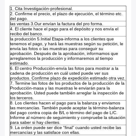
1.
Cita Investigación-profesional.
2.
Confirme el precio, el plazo de ejecución, el término etc.
del pago.
las ventas 3.Our envían la factura del pro forma.
4.
El cliente hace el pago para el depósito y nos envía el
recibo del banco.
la producción 5.Initial Etapa-informa a los clientes que
tenemos el pago, y hará las muestras según su petición, le
envía las fotos o las muestras para conseguir su
aprobación. Después de la aprobación, informamos que
arreglaremos la producción y informaremos al tiempo
estimado.
6.
El centro Producción-envía las fotos para mostrar a la
cadena de producción en cuál usted puede ver sus
productos. Confirme plazo de expedición estimado otra vez.
7.
Termine las fotos de los productos de la producción de la
Producción-masa y las muestras le enviarán para la
aprobación. Usted puede también arreglar la inspección de
los terceros.
8.
Los clientes hacen el pago para la balanza y enviamos
las mercancías. También puede aceptar la término-balanza
del pago contra copia de B/L o término del pago de L/C.
Informe al número de seguimiento y compruebe la situación
para saber si hay clientes.
9.
La orden puede ser dice “final” cuando usted recibe las
mercancías y las satisface con ellas.