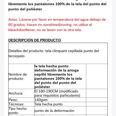
libremente los pantalones 100% de la tela del punto del
punto del poliéster
Aviso: Lávese por favor en temperatura del agua debajo de
60 grados, hacen no sunshine&ironing; no utilice el
bleach&softener, no se lavan con la otra tela.
DESCRIPCIÓN DE PRODUCTO
Detalles del producto: tela clinquant cepillada punto del
terciopelo
la tela hecha punto
deformación de la arruga
Nombre de
cepilló libremente los
producto:
pantalones 100% de la tela
del punto del punto del
poliéster
El 180-190CM (modificado
Anchura:
para requisitos particulares)
Peso:
140gsm
Técnicas:
Tela hecha punto
Tipo hecho
punto de la deformación
punto: