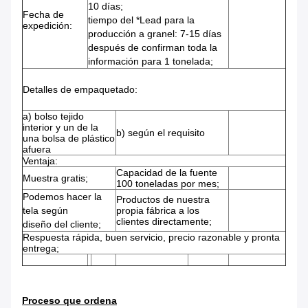
10 días;
Fecha de
tiempo del *Lead para la
expedición:
producción a granel: 7-15 días
después de confirman toda la
información para 1 tonelada;
Detalles de empaquetado:
a)
bolso tejido
interior y un de la
b) según el requisito
una bolsa de plástico
afuera
Ventaja:
Capacidad de la fuente
Muestra gratis;
100 toneladas por mes;
Podemos hacer la
Productos de nuestra
tela según
propia fábrica a los
clientes directamente;
diseño del cliente;
Respuesta rápida, buen servicio, precio razonable y pronta
entrega;
Proceso que ordena