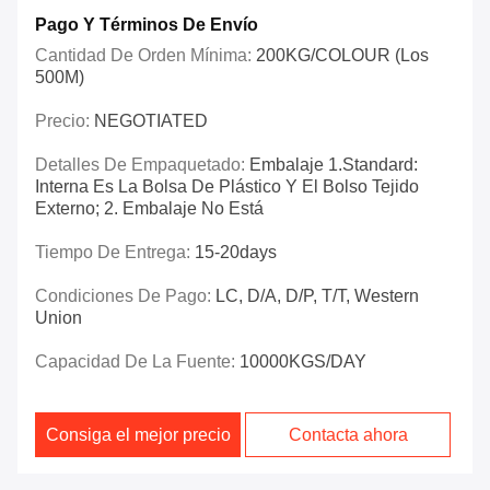
Pago Y Términos De Envío
Cantidad De Orden Mínima:
200KG/COLOUR (los
500M)
Precio:
NEGOTIATED
Detalles De Empaquetado:
Embalaje 1.Standard:
Interna Es La Bolsa De Plástico Y El Bolso Tejido
Externo; 2. Embalaje No Está
Tiempo De Entrega:
15-20days
Condiciones De Pago:
LC, D/A, D/P, T/T, Western
Union
Capacidad De La Fuente:
10000KGS/DAY
Consiga el mejor precio
Contacta ahora