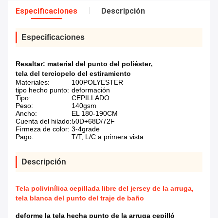
Especificaciones
Descripción
Especificaciones
Resaltar:
material del punto del poliéster
,
tela del terciopelo del estiramiento
Materiales:
100POLYESTER
tipo hecho punto:
deformación
Tipo:
CEPILLADO
Peso:
140gsm
Ancho:
EL 180-190CM
Cuenta del hilado:
50D+68D/72F
Firmeza de color:
3-4grade
Pago:
T/T, L/C a primera vista
Descripción
Tela polivinílica cepillada libre del jersey de la arruga,
tela blanca del punto del traje de baño
deforme la tela hecha punto de la arruga cepilló