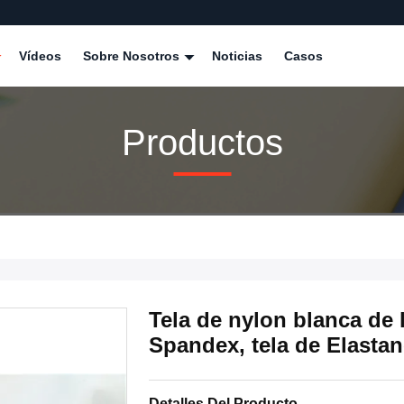
Vídeos
Sobre Nosotros
Noticias
Casos
Productos
Tela de nylon blanca de 
Spandex, tela de Elastan
Detalles Del Producto