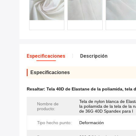
Especificaciones
Descripción
Especificaciones
Resaltar:
Tela 40D de Elastane de la poliamida
,
tela 
Tela de nylon blanca de Elas
Nombre de
la poliamida de la tela de la 
producto:
de 36G 40D Spandex para l
Tipo hecho punto:
Deformación