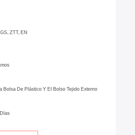
SGS, ZTT, EN
amos
a Bolsa De Plástico Y El Bolso Tejido Externo
Días