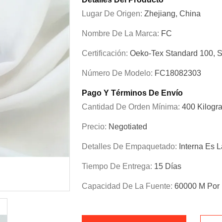
Lugar De Origen:
Zhejiang, China
Nombre De La Marca:
FC
Certificación:
Oeko-Tex Standard 100, 
Número De Modelo:
FC18082303
Pago Y Términos De Envío
Cantidad De Orden Mínima:
400 Kilogr
Precio:
Negotiated
Detalles De Empaquetado:
Interna Es L
Tiempo De Entrega:
15 Días
Capacidad De La Fuente:
60000 M Por 