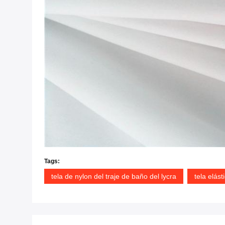
Tags:
tela de nylon del traje de baño del lycra
tela elást