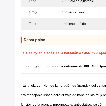
Peso:
200 G/M de ajustable
MOQ:
400 kilogramos
Tinte:
ambiente teñido
Descripción
Tela de nylon blanca de la natación de 36G 40D Spand
Tela de nylon blanca de la natación de 36G 40D Spand
Esta tela de nylon de la natación de Spandex del estira
era manejable usado para el traje de baño de
las
mujeres
función de
la
prenda impermeable, antiestático, rasgón-r