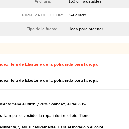
Anchura:
160 cm ajustables
FIRMEZA DE COLOR:
3-4 grado
Tipo de la fuente:
Haga para ordenar
ex, tela de Elastane de la poliamida para la ropa
ex, tela de Elastane de la poliamida para la ropa
miento tiene el nilón y 20% Spandex, él del 80%
, la ropa, el vestido, la ropa interior, el etc. Tiene
esistente, y así sucesivamente. Para el modelo o el color