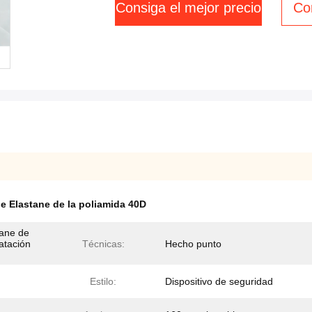
Consiga el mejor precio
Co
de Elastane de la poliamida 40D
tane de
natación
Técnicas:
Hecho punto
Estilo:
Dispositivo de seguridad