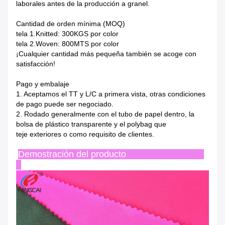
laborales antes de
la
producción a granel.
Cantidad de orden mínima (MOQ)
tela 1.Knitted: 300KGS por color
tela 2.Woven: 800MTS por color
¡Cualquier cantidad más pequeña también se acoge con
satisfacción!
Pago y embalaje
1.
Aceptamos el TT y L/C a primera vista, otras condiciones
de pago puede ser negociado.
2.
Rodado generalmente con el tubo de papel dentro, la
bolsa de plástico transparente y el polybag que
teje
exteriores o como requisito de clientes.
Demostración del producto