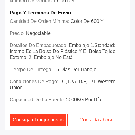
Número De Modelo:
FC00103
Pago Y Términos De Envío
Cantidad De Orden Mínima:
Color De 600 Y
Precio:
Negociable
Detalles De Empaquetado:
Embalaje 1.Standard:
Interna Es La Bolsa De Plástico Y El Bolso Tejido
Externo; 2. Embalaje No Está
Tiempo De Entrega:
15 Días Del Trabajo
Condiciones De Pago:
LC, D/A, D/P, T/T, Western
Union
Capacidad De La Fuente:
5000KG Por Día
Consiga el mejor precio
Contacta ahora