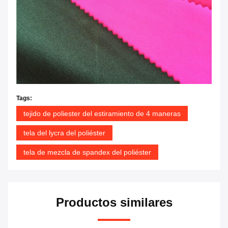
Tags:
tejido de poliester del estiramiento de 4 maneras
tela del lycra del poliéster
tela de mezcla de spandex del poliéster
Productos similares