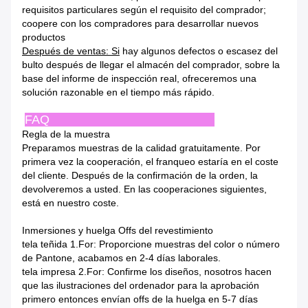
requisitos particulares
según el requisito del comprador;
coopere con los compradores para desarrollar nuevos
productos
Después de ventas: Si
hay algunos defectos o escasez del
bulto después de llegar el almacén
del comprador, sobre la
base del informe de inspección real, ofreceremos una
solución razonable en el tiempo
más rápido.
FAQ
Regla de la muestra
Preparamos muestras de la calidad gratuitamente. Por
primera vez la cooperación, el franqueo
estaría en el coste
del cliente.
Después de la confirmación de la orden, la
devolveremos a usted. En las cooperaciones
siguientes,
está en nuestro coste.
Inmersiones y huelga Offs del revestimiento
tela teñida 1.For: Proporcione muestras del color o número
de Pantone, acabamos en 2-4 días laborales
.
tela impresa 2.For: Confirme los diseños, nosotros hacen
que las ilustraciones del ordenador para la aprobación
primero entonces
envían offs de
la
huelga en 5-7 días