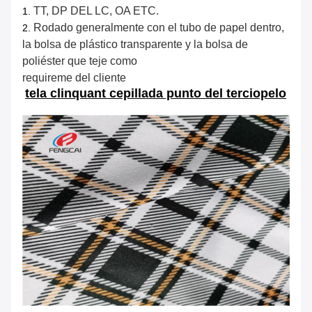
TT, DP DEL LC, OA ETC.
1.
Rodado generalmente con el tubo de papel dentro,
2.
la bolsa de plástico transparente y la bolsa de
poliéster que teje como
requireme del cliente
tela clinquant cepillada punto del terciopelo