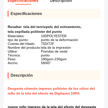
Especificaciones
Descripción
Especificaciones
Resaltar:
tela del terciopelo del estiramiento
,
tela cepillada poliéster del punto
Materiales:
100POLYESTER
tipo de punto:
punto de la deformación
Cuenta del hilado:
75D/72F
Nombre del producto:
tela de la impresión
Utilice:
Prendas de vestir
Técnica:
punto
Peso:
180gsm-230gsm
Ancho:
58/60"
Descripción
Desgaste cómodo impreso poliéster de los niños del
rollo de la tela del efecto de Digitaces 100%
nuevo rollo impreso de la tela del efecto del desgaste