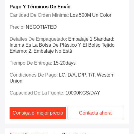
Pago Y Términos De Envío
Cantidad De Orden Mínima:
Los 500M Un Color
Precio:
NEGOTIATED
Detalles De Empaquetado:
Embalaje 1.Standard:
Interna Es La Bolsa De Plástico Y El Bolso Tejido
Externo; 2. Embalaje No Está
Tiempo De Entrega:
15-20days
Condiciones De Pago:
LC, D/A, D/P, T/T, Western
Union
Capacidad De La Fuente:
10000KGS/DAY
Consiga el mejor precio
Contacta ahora