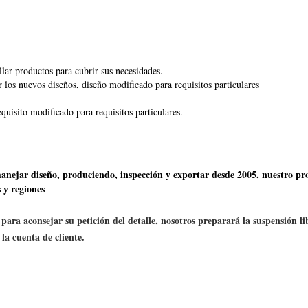
lar productos para cubrir sus necesidades.
 los nuevos diseños, diseño modificado para requisitos particulares
quisito modificado para requisitos particulares.
nejar diseño, produciendo, inspección y exportar desde 2005,
nuestro pr
 y regiones
para aconsejar su petición del detalle, nosotros preparará la suspensión li
la cuenta de cliente.