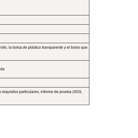
llo, la bolsa de plástico transparente y el bolso que
ada
 requisitos particulares, informe de prueba (SGS,