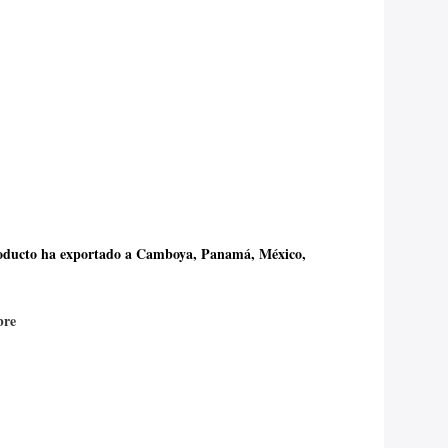
oducto ha exportado
a Camboya, Panamá, México,
bre