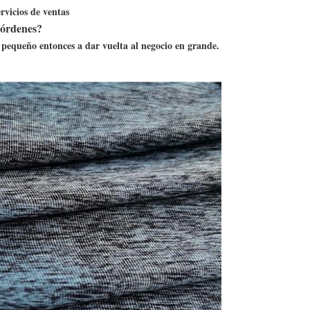
vicios de ventas
 órdenes?
pequeño entonces a dar vuelta al negocio en grande.