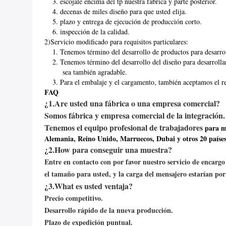
3. escójale encima del tp nuestra fábrica y parte posterior.
4. decenas de miles diseño para que usted elija.
5. plazo y entrega de ejecución de producción corto.
6. inspección de la calidad.
2)Servicio modificado para requisitos particulares:
1. Tenemos término del desarrollo de productos para desarrol
2. Tenemos término del desarrollo del diseño para desarrollar
sea también agradable.
3. Para el embalaje y el cargamento, también aceptamos el re
FAQ
¿1.Are usted una fábrica o una empresa comercial?
Somos fábrica y empresa comercial de la integración.
Tenemos el equipo profesional de trabajadores
para ma
Alemania, Reino Unido, Marruecos, Dubai y otros 20 países
¿2.How para conseguir una muestra?
Entre en contacto con por favor nuestro servicio de encargo 
el tamaño para usted, y la carga del mensajero estarían por 
¿3.What es usted ventaja?
Precio competitivo.
Desarrollo rápido de la nueva producción.
Plazo de expedición puntual.