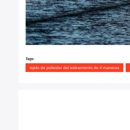
Tags:
tejido de poliester del estiramiento de 4 maneras