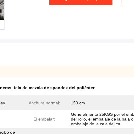
aneras
,
tela de mezcla de spandex del poliéster
sey
Anchura normal:
150 cm
Generalmente 25KGS por el emb
El embalar:
del rollo, el embalaje de la bala o
embalaje de la caja del ca
ecibo de