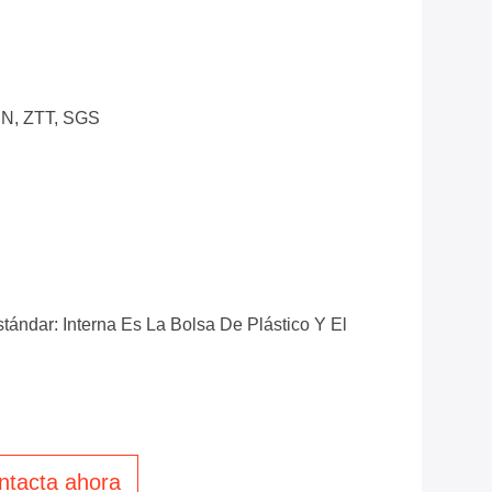
EN, ZTT, SGS
tándar: Interna Es La Bolsa De Plástico Y El
ntacta ahora