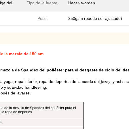
lga del
Tipo de la fuente:
Hacer-a-orden
Peso:
250gsm (puede ser ajustado)
 de la mezcla de 150 cm
a mezcla de Spandex del poliéster para el desgaste de ciclo del d
mezcla
jersey
la
yoga, ropa interior, ropa de deportes de
la
del
, y así su
o y suavidad handfeeling.
spués de lavarse.
ela de la mezcla de Spandex del poliéster para el
e la ropa de deportes
%