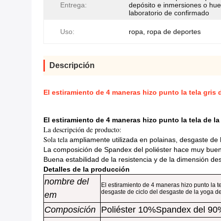
Entrega:
depósito e inmersiones o hue
laboratorio de confirmado
Uso:
ropa, ropa de deportes
Descripción
El estiramiento de 4 maneras hizo punto la tela gris
El estiramiento de 4 maneras hizo punto la tela de l
La descripción de producto:
Sola tela
ampliamente utilizada en polainas, desgaste de
La composición de Spandex del poliéster hace muy buen
Buena estabilidad de la resistencia y de la dimensión de
Detalles de la producción
nombre del
El estiramiento de 4 maneras hizo punto la t
desgaste de ciclo del desgaste de la yoga d
em
Composición
Poliéster 10%Spandex del 90