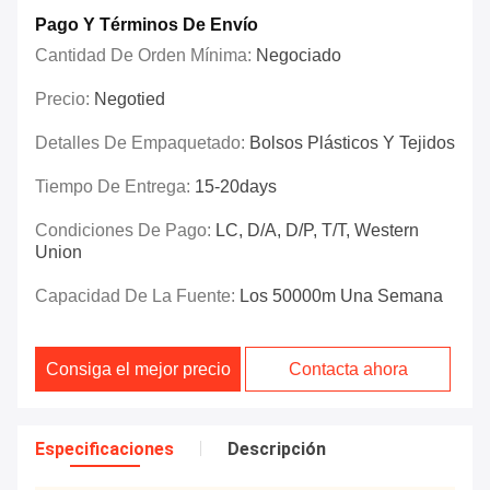
Pago Y Términos De Envío
Cantidad De Orden Mínima:
Negociado
Precio:
Negotied
Detalles De Empaquetado:
Bolsos Plásticos Y Tejidos
Tiempo De Entrega:
15-20days
Condiciones De Pago:
LC, D/A, D/P, T/T, Western
Union
Capacidad De La Fuente:
Los 50000m Una Semana
Consiga el mejor precio
Contacta ahora
Especificaciones
Descripción