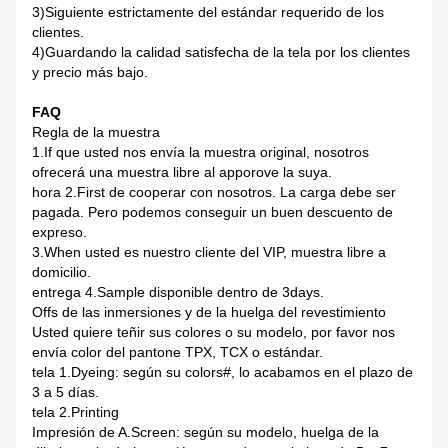
3)Siguiente estrictamente del estándar requerido de los
clientes.
4)Guardando la calidad satisfecha de la tela por los clientes
y precio más bajo.
FAQ
Regla de la muestra
1.If que usted nos envía la muestra original, nosotros
ofrecerá una muestra libre al apporove la suya.
hora 2.First de cooperar con nosotros. La carga debe ser
pagada. Pero podemos conseguir un buen descuento de
expreso.
3.When usted es nuestro cliente del VIP, muestra libre a
domicilio.
entrega 4.Sample disponible dentro de 3days.
Offs de las inmersiones y de la huelga del revestimiento
Usted quiere teñir sus colores o su modelo, por favor nos
envía color del pantone TPX, TCX o estándar.
tela 1.Dyeing: según su colors#, lo acabamos en el plazo de
3 a 5 días.
tela 2.Printing
Impresión de A.Screen: según su modelo, huelga de la