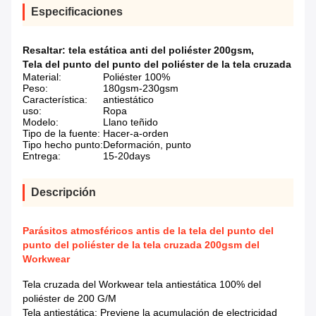
Especificaciones
Resaltar:
tela estática anti del poliéster 200gsm
,
Tela del punto del punto del poliéster de la tela cruzada
Material:
Poliéster 100%
Peso:
180gsm-230gsm
Característica:
antiestático
uso:
Ropa
Modelo:
Llano teñido
Tipo de la fuente:
Hacer-a-orden
Tipo hecho punto:
Deformación, punto
Entrega:
15-20days
Descripción
Parásitos atmosféricos antis de la tela del punto del
punto del poliéster de la tela cruzada 200gsm del
Workwear
Tela cruzada del Workwear tela antiestática 100% del
poliéster de 200 G/M
Tela antiestática: Previene la acumulación de electricidad