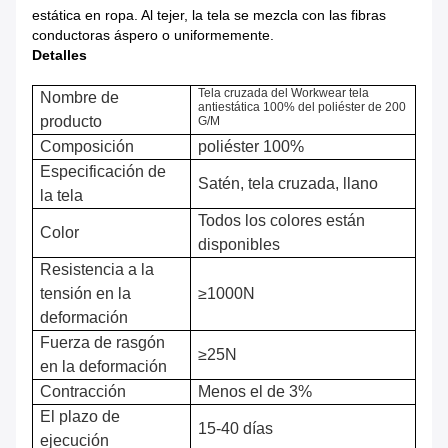
estática en ropa. Al tejer, la tela se mezcla con las fibras
conductoras áspero o uniformemente.
Detalles
Tela cruzada del Workwear tela
Nombre de
antiestática 100% del poliéster de 200
producto
G/M
Composición
poliéster 100%
Especificación de
Satén, tela cruzada, llano
la tela
Todos los colores están
Color
disponibles
Resistencia a la
tensión en la
≥1000N
deformación
Fuerza de rasgón
≥25N
en la deformación
Contracción
Menos el de 3%
El plazo de
15-40 días
ejecución