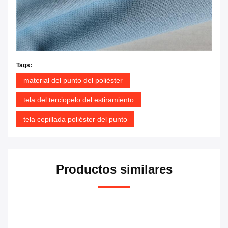
Tags:
material del punto del poliéster
tela del terciopelo del estiramiento
tela cepillada poliéster del punto
Productos similares