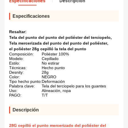
Especificaciones
Descripción
Especificaciones
Resaltar:
Tela del punto del punto del poliéster del terciopelo
,
Tela mercerizada del punto del punto del poliéster
,
el poliéster 28g cepilló la tela del punto
Composición:
Poliéster 100%
Modelo:
Cepillado
Estilo:
No estirar
Técnicas:
Hecho punto
Desnity:
28g
Color:
NEGRO
Tipo hecho punto:
Deformación
Palabra clave:
Tela del terciopelo para los guantes
Uso:
Alineación, ropa
PAGO:
T/T
Descripción
28G cepilló el punto mercerizado del poliéster del