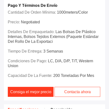
Pago Y Términos De Envío
Cantidad De Orden Mínima:
1000meters/color
Precio:
Negotiated
Detalles De Empaquetado:
Las Bolsas De Plástico
Internas, Bolsos Tejidos Externos (paquete Estándar
Del Rollo De La Exportaci
Tiempo De Entrega:
3 Semanas
Condiciones De Pago:
LC, D/A, D/P, T/T, Western
Union
Capacidad De La Fuente:
200 Toneladas Por Mes
Consiga el mejor precio
Contacta ahora