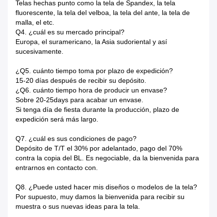
Telas hechas punto como la tela de Spandex, la tela
fluorescente, la tela del velboa, la tela del ante, la tela de
malla, el etc.
Q4. ¿cuál es su mercado principal?
Europa, el suramericano, la Asia sudoriental y así
sucesivamente.
¿Q5. cuánto tiempo toma por plazo de expedición?
15-20 días después de recibir su depósito.
¿Q6. cuánto tiempo hora de producir un envase?
Sobre 20-25days para acabar un envase.
Si tenga día de fiesta durante la producción, plazo de
expedición será más largo.
Q7.
¿cuál es sus condiciones de pago?
Depósito de T/T el 30% por adelantado, pago del 70%
contra la copia del BL. Es negociable, da la bienvenida para
entrarnos en contacto con.
Q8.
¿Puede usted hacer mis diseños o modelos de la tela?
Por supuesto, muy damos la bienvenida para recibir su
muestra o sus nuevas ideas para la tela.