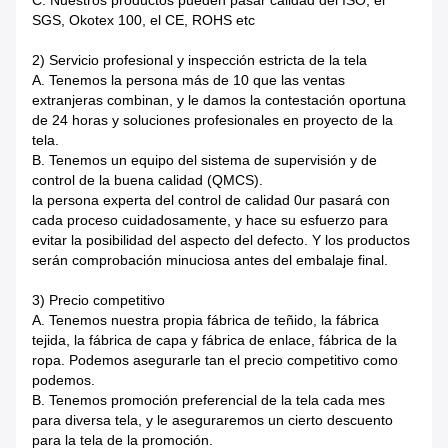
C. Nuestros productos pueden pasar calidad del ISO, el
SGS, Okotex 100, el CE, ROHS etc
2)
Servicio profesional y inspección estricta de la tela
A. Tenemos la persona más de 10 que las ventas
extranjeras combinan, y le damos la contestación oportuna
de 24 horas y soluciones profesionales en proyecto de la
tela.
B. Tenemos un equipo del sistema de supervisión y de
control de la buena calidad (QMCS).
la persona experta del control de calidad 0ur pasará con
cada proceso cuidadosamente, y hace su esfuerzo para
evitar la posibilidad del aspecto del defecto. Y los productos
serán comprobación minuciosa antes del embalaje final.
3)
Precio competitivo
A. Tenemos nuestra propia fábrica de teñido, la fábrica
tejida, la fábrica de capa y fábrica de enlace, fábrica de la
ropa. Podemos asegurarle tan el precio competitivo como
podemos.
B. Tenemos promoción preferencial de la tela cada mes
para diversa tela, y le aseguraremos un cierto descuento
para la tela de la promoción.