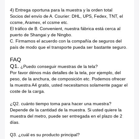
4)
Entrega oportuna para la muestra y la orden total
Socios del envío de A. Courier: DHL, UPS, Fedex, TNT, el
ccsme, Aramex, el ccsme etc.
El tráfico de B. Convenient, nuestra fábrica está cerca al
puerto de Shangai y de Ningbo.
C. Firmamos el acuerdo con la compañía de seguros del
país de modo que el transporte pueda ser bastante seguro.
FAQ
Q1.
¿Puedo conseguir muestras de la tela?
Por favor dénos más detalles de la tela, por ejemplo, del
peso, de la anchura, de composición etc. Podemos ofrecer
la muestra A4 gratis, usted necesitamos solamente pagar el
coste de la carga.
¿Q2. cuánto tiempo toma para hacer una muestra?
Depende de la cantidad de la muestra. Si usted quiere la
muestra del metro, puede ser entregada en el plazo de 2
días.
Q3.
¿cuál es su producto principal?