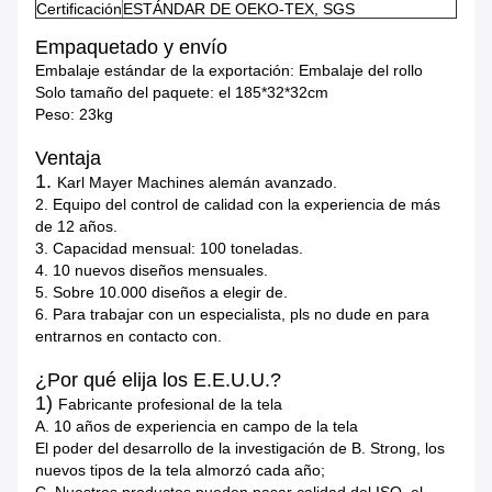
Certificación
ESTÁNDAR DE OEKO-TEX, SGS
Empaquetado y envío
Embalaje estándar de la exportación: Embalaje del rollo
Solo tamaño del paquete: el 185*32*32cm
Peso: 23kg
Ventaja
1.
Karl Mayer Machines alemán avanzado.
2. Equipo del control de calidad con la experiencia de más
de 12 años.
3. Capacidad mensual: 100 toneladas.
4. 10 nuevos diseños mensuales.
5. Sobre 10.000 diseños a elegir de.
6. Para trabajar con un especialista, pls no dude en para
entrarnos en contacto con.
¿Por qué elija los E.E.U.U.?
1)
Fabricante profesional de la tela
A. 10 años de experiencia en campo de la tela
El poder del desarrollo de la investigación de B. Strong, los
nuevos tipos de la tela almorzó cada año;