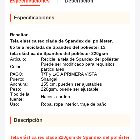
Especificaciones
Descripción
Especificaciones
Resaltar:
Tela elástica reciclada de Spandex del poliéster
,
85 tela reciclada de Spandex del poliéster 15
,
tela elástica de Spandex del poliéster 220gsm
Artículo:
Recicle la tela de Spandex del poliéster
Puede ser modificado para requisitos
Color:
particulares
PAGO:
T/T y L/C A PRIMERA VISTA
Puerto:
Shangai
Anchura:
155 cm, pueden ser ajustables
Peso:
220gsm, puede ser ajustable
Tipo de la
Hacer-a-orden
fuente:
Uso:
Ropa, ropa interior, traje de baño
Descripción
Tela elástica reciclada 220gsm de Spandex del poliéster