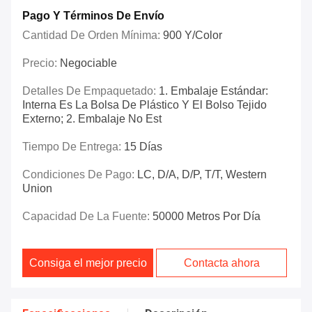
Pago Y Términos De Envío
Cantidad De Orden Mínima:
900 Y/color
Precio:
Negociable
Detalles De Empaquetado:
1. Embalaje Estándar:
Interna Es La Bolsa De Plástico Y El Bolso Tejido
Externo; 2. Embalaje No Est
Tiempo De Entrega:
15 Días
Condiciones De Pago:
LC, D/A, D/P, T/T, Western
Union
Capacidad De La Fuente:
50000 Metros Por Día
Consiga el mejor precio
Contacta ahora