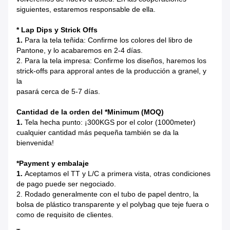
siguientes, estaremos responsable de ella.
* Lap Dips y Strick Offs
1.
Para la tela teñida: Confirme los colores del libro de
Pantone, y lo acabaremos en 2-4 días.
2. Para la tela impresa: Confirme los diseños, haremos los
strick-offs para approral antes de la producción a granel, y
la
pasará cerca de 5-7 días.
Cantidad de la orden del *Minimum (MOQ)
1.
Tela hecha punto: ¡300KGS por el color (1000meter)
cualquier cantidad más pequeña también se da la
bienvenida!
*Payment y embalaje
1.
Aceptamos el TT y L/C a primera vista, otras condiciones
de pago puede ser negociado.
2. Rodado generalmente con el tubo de papel dentro, la
bolsa de plástico transparente y el polybag que teje fuera o
como de requisito de clientes.