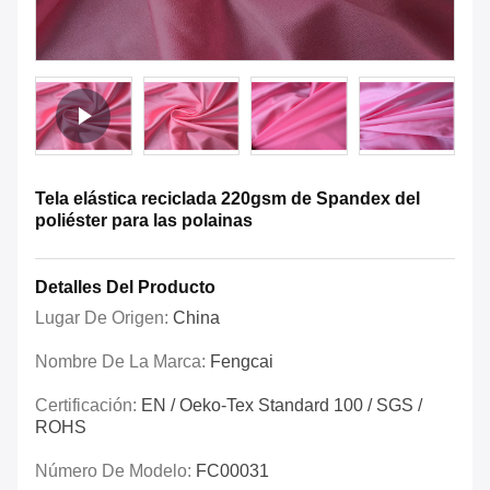
Tela elástica reciclada 220gsm de Spandex del
poliéster para las polainas
Detalles Del Producto
Lugar De Origen:
China
Nombre De La Marca:
Fengcai
Certificación:
EN / Oeko-Tex Standard 100 / SGS /
ROHS
Número De Modelo:
FC00031