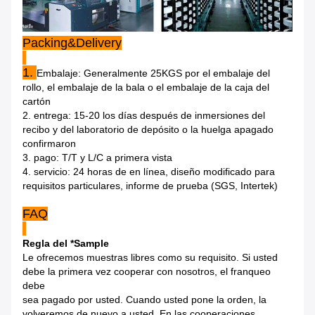
Packing&Delivery
1.
Embalaje: Generalmente 25KGS por el embalaje del
rollo, el embalaje de la bala o el embalaje de la caja del
cartón
2. entrega: 15-20 los días después de inmersiones del
recibo y del laboratorio de depósito o la huelga apagado
confirmaron
3. pago: T/T y L/C a primera vista
4. servicio: 24 horas de en línea, diseño modificado para
requisitos particulares, informe de prueba (SGS, Intertek)
FAQ
Regla del *Sample
Le ofrecemos muestras libres como su requisito. Si usted
debe la primera vez cooperar con nosotros, el franqueo
debe
sea pagado por usted. Cuando usted pone la orden, la
volveremos de nuevo a usted. En las cooperaciones