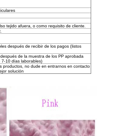
iculares
lso tejido afuera, o como requisito de cliente.
.
les después de recibir de los pagos (listos
 después de la muestra de los PP aprobada
 7-10 días laborables)
os productos, no dude en entrarnos en contacto
ejor solución