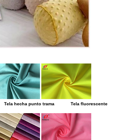
 Tela hecha punto trama Tela fluorescente