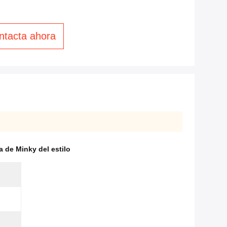
ntacta ahora
a de Minky del estilo