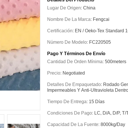
Lugar De Origen:
China
Nombre De La Marca:
Fengcai
Certificación:
EN / Oeko-Tex Standard 
Número De Modelo:
FC220505
Pago Y Términos De Envío
Cantidad De Orden Mínima:
500meters
Precio:
Negotiated
Detalles De Empaquetado:
Rodado Gen
Impermeables Y Anti-Ultravioleta Dentro
Tiempo De Entrega:
15 Días
Condiciones De Pago:
LC, D/A, D/P, T/
Capacidad De La Fuente:
8000kg/day