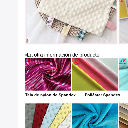
•La otra información de producto
Tela de nylon de Spandex Poliéster Spandex