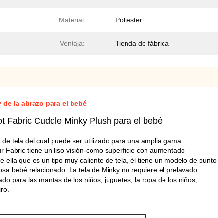
Material:
Poliéster
Ventaja:
Tienda de fábrica
y de la abrazo para el bebé
ot Fabric Cuddle Minky Plush para el bebé
 de tela del cual puede ser utilizado para una amplia gama
 Fabric tiene un liso visión-como superficie con aumentado
re ella que es un tipo muy caliente de tela, él tiene un modelo de pun
cosa bebé relacionado. La tela de Minky no requiere el prelavado
zado para las mantas de los niños, juguetes, la ropa de los niños,
iro.