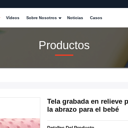
Vídeos
Sobre Nosotros
Noticias
Casos
Productos
Tela grabada en relieve p
la abrazo para el bebé
Detalles Del Producto