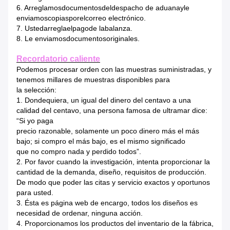
6
. Arreglamosdocumentosdeldespacho de aduanayle
enviamoscopiasporelcorreo electrónico.
7
. Ustedarreglaelpagode labalanza.
8
. Le enviamosdocumentosoriginales.
Recordatorio caliente
Podemos procesar orden con las muestras suministradas, y
tenemos millares de muestras disponibles para
la selección:
1. Dondequiera, un igual del dinero del centavo a una
calidad del centavo, una persona famosa de ultramar dice:
“Si yo paga
precio razonable, solamente un poco dinero más el más
bajo; si compro el más bajo, es el mismo significado
que no compro nada y perdido todos”.
2. Por favor cuando la investigación, intenta proporcionar la
cantidad de la demanda, diseño, requisitos de producción.
De modo que poder las citas y servicio exactos y oportunos
para usted.
3. Ésta es página web de encargo, todos los diseños es
necesidad de ordenar, ninguna acción.
4. Proporcionamos los productos del inventario de la fábrica,