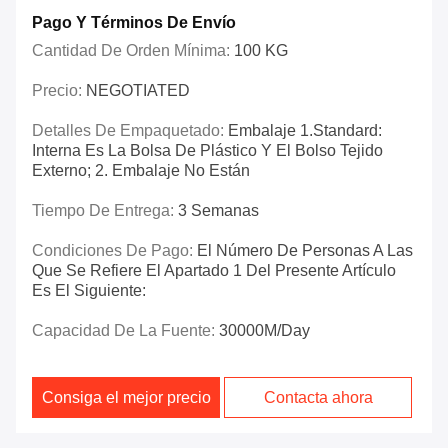
Pago Y Términos De Envío
Cantidad De Orden Mínima:
100 KG
Precio:
NEGOTIATED
Detalles De Empaquetado:
Embalaje 1.Standard:
Interna Es La Bolsa De Plástico Y El Bolso Tejido
Externo; 2. Embalaje No Están
Tiempo De Entrega:
3 Semanas
Condiciones De Pago:
El Número De Personas A Las
Que Se Refiere El Apartado 1 Del Presente Artículo
Es El Siguiente:
Capacidad De La Fuente:
30000M/day
Consiga el mejor precio
Contacta ahora