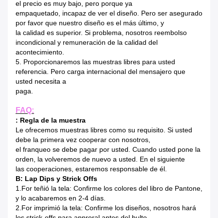
el precio es muy bajo, pero porque ya
empaquetado, incapaz de ver el diseño. Pero ser asegurado
por favor que nuestro diseño es el más último, y
la calidad es superior. Si problema, nosotros reembolso
incondicional y remuneración de la calidad del
acontecimiento.
5. Proporcionaremos las muestras libres para usted
referencia. Pero carga internacional del mensajero que
usted necesita a
paga.
FAQ:
: Regla de la muestra
Le ofrecemos muestras libres como su requisito. Si usted
debe la primera vez cooperar con nosotros,
el franqueo se debe pagar por usted. Cuando usted pone la
orden, la volveremos de nuevo a usted. En el siguiente
las cooperaciones, estaremos responsable de él.
B: Lap Dips y Strick Offs
1.For teñió la tela: Confirme los colores del libro de Pantone,
y lo acabaremos en 2-4 días.
2.For imprimió la tela: Confirme los diseños, nosotros hará
los strick-offs para approral antes del bulto