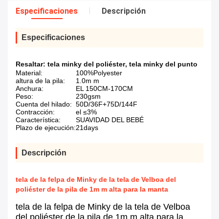
Especificaciones
Descripción
Especificaciones
Resaltar:
tela minky del poliéster
,
tela minky del punto
Material:
100%Polyester
altura de la pila:
1.0m m
Anchura:
EL 150CM-170CM
Peso:
230gsm
Cuenta del hilado:
50D/36F+75D/144F
Contracción:
el ≤3%
Característica:
SUAVIDAD DEL BEBÉ
Plazo de ejecución:
21days
Descripción
tela de la felpa de Minky de la tela de Velboa del
poliéster de la pila de 1m m alta para la manta
tela de la felpa de Minky de la tela de Velboa
del poliéster de la pila de 1m m alta para la