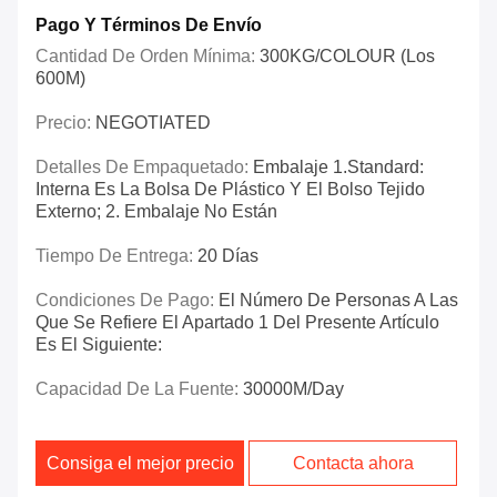
Pago Y Términos De Envío
Cantidad De Orden Mínima:
300KG/COLOUR (los
600M)
Precio:
NEGOTIATED
Detalles De Empaquetado:
Embalaje 1.Standard:
Interna Es La Bolsa De Plástico Y El Bolso Tejido
Externo; 2. Embalaje No Están
Tiempo De Entrega:
20 Días
Condiciones De Pago:
El Número De Personas A Las
Que Se Refiere El Apartado 1 Del Presente Artículo
Es El Siguiente:
Capacidad De La Fuente:
30000M/day
Consiga el mejor precio
Contacta ahora