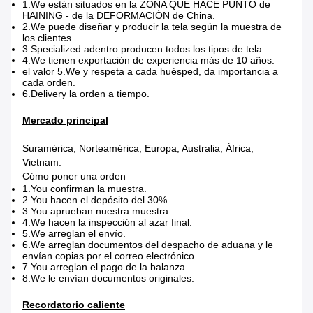
1.We están situados en la ZONA QUE HACE PUNTO de
HAINING - de la DEFORMACIÓN de China.
2.We puede diseñar y producir la tela según la muestra de
los clientes.
3.Specialized adentro producen todos los tipos de tela.
4.We tienen exportación de experiencia más de 10 años.
el valor 5.We y respeta a cada huésped, da importancia a
cada orden.
6.Delivery la orden a tiempo.
Mercado principal
Suramérica, Norteamérica, Europa, Australia, África,
Vietnam.
Cómo poner una orden
1.You confirman la muestra.
2.You hacen el depósito del 30%.
3.You aprueban nuestra muestra.
4.We hacen la inspección al azar final.
5.We arreglan el envío.
6.We arreglan documentos del despacho de aduana y le
envían copias por el correo electrónico.
7.You arreglan el pago de la balanza.
8.We le envían documentos originales.
Recordatorio caliente