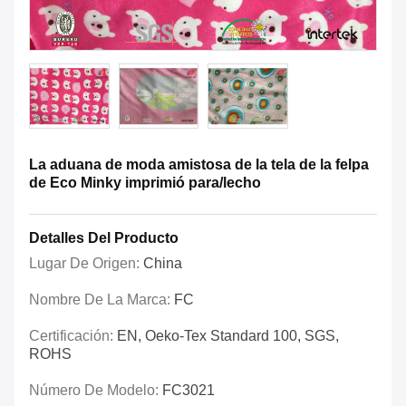
La aduana de moda amistosa de la tela de la felpa
de Eco Minky imprimió para/lecho
Detalles Del Producto
Lugar De Origen:
China
Nombre De La Marca:
FC
Certificación:
EN, Oeko-Tex Standard 100, SGS,
ROHS
Número De Modelo:
FC3021