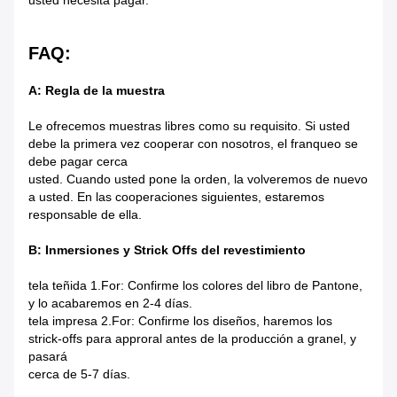
usted necesita pagar.
FAQ:
A: Regla de la muestra
Le ofrecemos muestras libres como su requisito. Si usted
debe la primera vez cooperar con nosotros, el franqueo se
debe pagar cerca
usted. Cuando usted pone la orden, la volveremos de nuevo
a usted. En las cooperaciones siguientes, estaremos
responsable de ella.
B: Inmersiones y Strick Offs del revestimiento
tela teñida 1.For: Confirme los colores del libro de Pantone,
y lo acabaremos en 2-4 días.
tela impresa 2.For: Confirme los diseños, haremos los
strick-offs para approral antes de la producción a granel, y
pasará
cerca de 5-7 días.