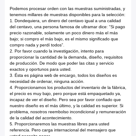
Podemos procesar orden con las muestras suministradas, y
tenemos millares de muestras disponibles para la selección:
1. Dondequiera, un dinero del centavo igual a una calidad
del centavo, una persona famosa de ultramar dice: “Si pago
precio razonable, solamente un poco dinero más el más
bajo; si compro el más bajo, es el mismo significado que
compro nada y perdí todos”.
2. Por favor cuando la investigación, intento para
proporcionar la cantidad de la demanda, diseño, requisitos
de producción. De modo que poder las citas y servicio
exactos y oportunos para usted.
3. Ésta es página web de encargo, todos los diseños es
necesidad de ordenar, ninguna acción.
4. Proporcionamos los productos del inventario de la fábrica,
el precio es muy bajo, pero porque está empaquetado ya,
incapaz de ver el diseño. Pero sea por favor confiado que
nuestro diseño es el más último, y la calidad es superior. Si
problema, nosotros reembolso incondicional y remuneración
de la calidad del acontecimiento.
5. Proporcionaremos las muestras libres para usted
referencia. Pero carga internacional del mensajero que