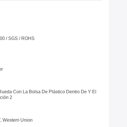
100 / SGS / ROHS
or
Rueda Con La Bolsa De Plástico Dentro De Y El
ción 2
T, Western Union