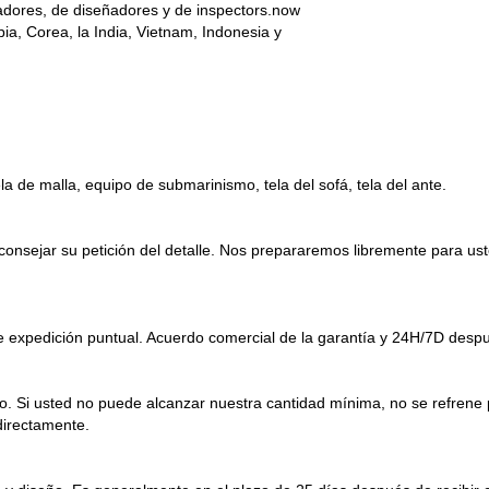
adores, de diseñadores y de inspectors.now
a, Corea, la India, Vietnam, Indonesia y
la de malla, equipo de submarinismo, tela del sofá, tela del ante.
consejar su petición del detalle. Nos prepararemos libremente para us
e expedición puntual. Acuerdo comercial de la garantía y 24H/7D despu
ilo. Si usted no puede alcanzar nuestra cantidad mínima, no se refre
directamente.