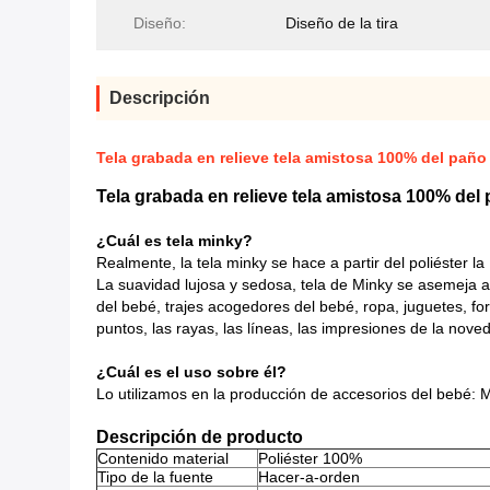
Diseño:
Diseño de la tira
Descripción
Tela grabada en relieve tela amistosa 100% del paño g
Tela grabada en relieve tela amistosa 100% del p
¿Cuál es tela minky?
Realmente, la tela minky se hace a partir del poliéster 
La suavidad lujosa y sedosa, tela de Minky se asemeja al
del bebé, trajes acogedores del bebé, ropa, juguetes, fo
puntos, las rayas, las líneas, las impresiones de la nove
¿Cuál es el uso sobre él?
Lo utilizamos en la producción de accesorios del bebé: M
Descripción de producto
Contenido material
Poliéster 100%
Tipo de la fuente
Hacer-a-orden