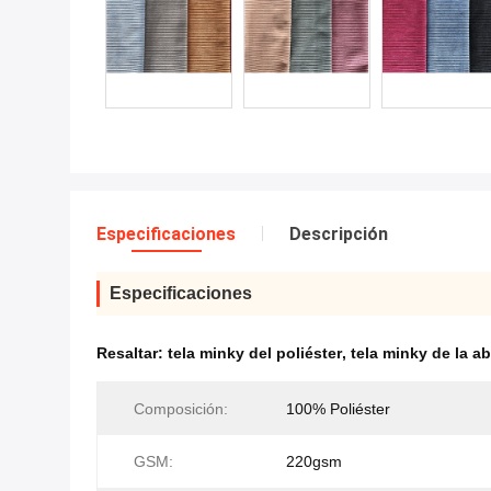
Especificaciones
Descripción
Especificaciones
Resaltar:
tela minky del poliéster
,
tela minky de la a
Composición:
100% Poliéster
GSM:
220gsm