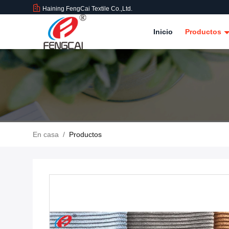
Haining FengCai Textile Co.,Ltd.
Inicio
Productos
En casa
/
Productos