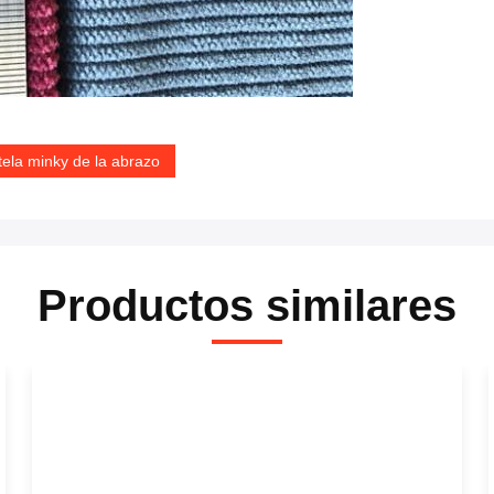
tela minky de la abrazo
Productos similares