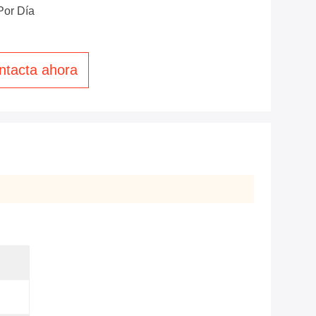
Por Día
ntacta ahora