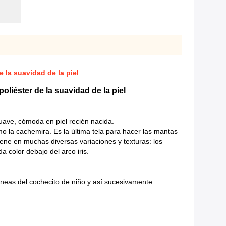
 la suavidad de la piel
oliéster de la suavidad de la piel
suave, cómoda en piel recién nacida.
mo la cachemira. Es la última tela para hacer las mantas
iene en muchas diversas variaciones y texturas: los
 color debajo del arco iris.
líneas del cochecito de niño y así sucesivamente.