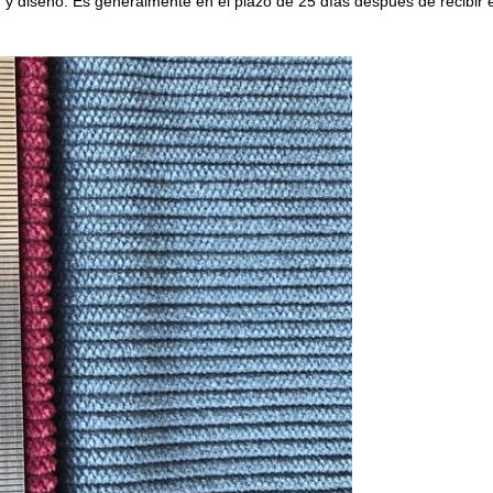
 y diseño. Es generalmente en el plazo de 25 días después de recibir 