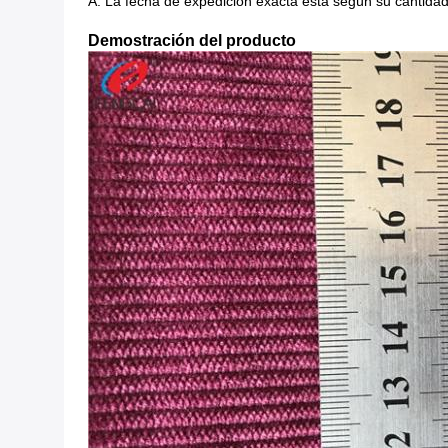
A: La fecha de expedición exacta está según su cantidad
Demostración del producto