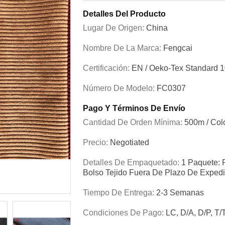
Detalles Del Producto
Lugar De Origen:
China
Nombre De La Marca:
Fengcai
Certificación:
EN / Oeko-Tex Standard 
Número De Modelo:
FC0307
Pago Y Términos De Envío
Cantidad De Orden Mínima:
500m / Col
Precio:
Negotiated
Detalles De Empaquetado:
1 Paquete: 
Bolso Tejido Fuera De Plazo De Expedi
Tiempo De Entrega:
2-3 Semanas
Condiciones De Pago:
LC, D/A, D/P, T/