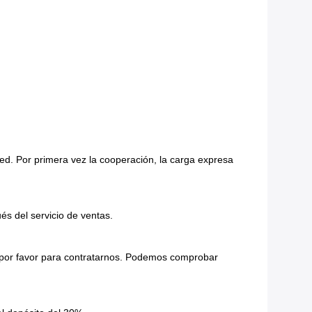
ted. Por primera vez la cooperación, la carga expresa
és del servicio de ventas.
ne por favor para contratarnos. Podemos comprobar