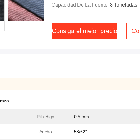
Capacidad De La Fuente:
8 Toneladas 
Consiga el mejor precio
Co
brazo
Pila Hign:
0,5 mm
Ancho:
58/62"