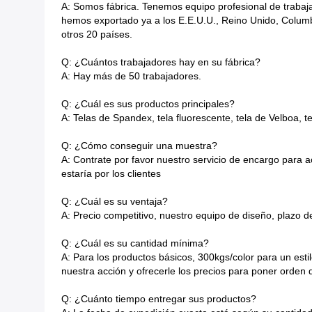
A: Somos fábrica. Tenemos equipo profesional de trabaj
hemos exportado ya a los E.E.U.U., Reino Unido, Columbi
otros 20 países.
Q: ¿Cuántos trabajadores hay en su fábrica?
A: Hay más de 50 trabajadores.
Q: ¿Cuál es sus productos principales?
A: Telas de Spandex, tela fluorescente, tela de Velboa, te
Q: ¿Cómo conseguir una muestra?
A: Contrate por favor nuestro servicio de encargo para a
estaría por los clientes
Q: ¿Cuál es su ventaja?
A: Precio competitivo, nuestro equipo de diseño, plazo d
Q: ¿Cuál es su cantidad mínima?
A: Para los productos básicos, 300kgs/color para un est
nuestra acción y ofrecerle los precios para poner orden 
Q: ¿Cuánto tiempo entregar sus productos?