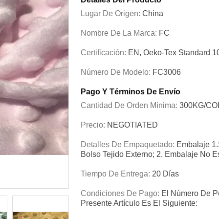
Lugar De Origen:
China
Nombre De La Marca:
FC
Certificación:
EN, Oeko-Tex Standard 
Número De Modelo:
FC3006
Pago Y Términos De Envío
Cantidad De Orden Mínima:
300KG/COL
Precio:
NEGOTIATED
Detalles De Empaquetado:
Embalaje 1.
Bolso Tejido Externo; 2. Embalaje No E
Tiempo De Entrega:
20 Días
Condiciones De Pago:
El Número De Pe
Presente Artículo Es El Siguiente: