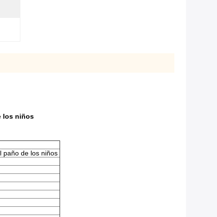
e los niños
l paño de los niños