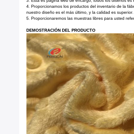
3. Ésta es página web de encargo, todos los diseños es
4. Proporcionamos los productos del inventario de la fáb
nuestro diseño es el más último, y la calidad es superio
5. Proporcionaremos las muestras libres para usted refe
DEMOSTRACIÓN DEL PRODUCTO