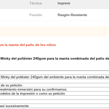
Técnica:
Imprimir
Función:
Rasgón-Resistente
ara la manta del paño de los niños
de Minky del poliéster 240gsm para la manta combinada del paño d
e Minky del poliéster 240gsm del ambiente para la manta combinada de
 de su petición.
evestimiento-inmersión para su confirmamos.
modelos de la impresión o como su petición.
 así sucesivamente.