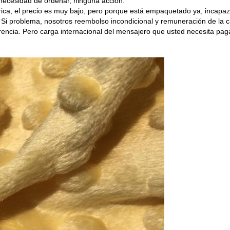
 necesidad de ordenar, ninguna acción.
rica, el precio es muy bajo, pero porque está empaquetado ya, incapaz
r. Si problema, nosotros reembolso incondicional y remuneración de la c
rencia. Pero carga internacional del mensajero que usted necesita pag