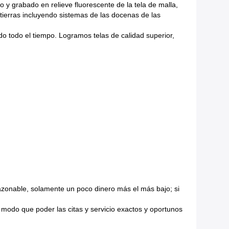
so y grabado en relieve fluorescente de la tela de malla,
 tierras incluyendo sistemas de las docenas de las
 todo el tiempo. Logramos telas de calidad superior,
razonable, solamente un poco dinero más el más bajo; si
e modo que poder las citas y servicio exactos y oportunos