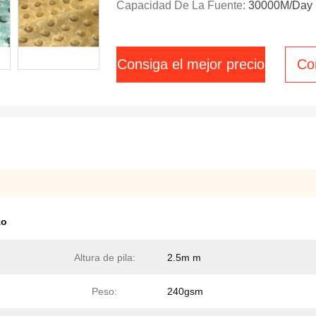
Capacidad De La Fuente:
30000M/day
Consiga el mejor precio
Co
zo
Altura de pila:
2.5m m
Peso:
240gsm