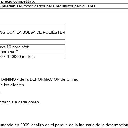
 precio competitivo.
te pueden ser modificados para requisitos particulares.
NG CON LA BOLSA DE POLIÉSTER
ays-10 para s/off
para s/off
0 ~ 120000 metros
 HAINING - de la DEFORMACIÓN de China.
 los clientes.
.
rtancia a cada orden.
ada en 2009 localizó en el parque de la industria de la deformación 