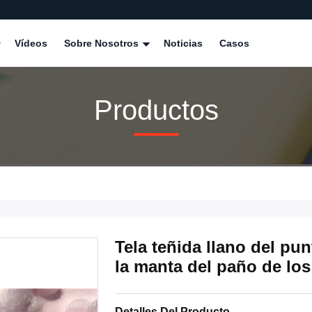
Vídeos
Sobre Nosotros
Noticias
Casos
Productos
Tela teñida llano del pu
la manta del paño de los
Detalles Del Producto