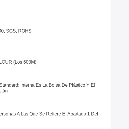
100, SGS, ROHS
OUR (los 600M)
Standard: Interna Es La Bolsa De Plástico Y El
stán
rsonas A Las Que Se Refiere El Apartado 1 Del