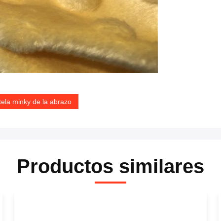
tela minky de la abrazo
Productos similares