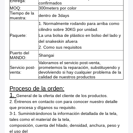
Entrega:
confirmados
MOQ:
300meters por color
Tiempo de la
dentro de 3days
muestra:
1. Normalmente rodando para arriba como
cilindro sobre 30KG por unidad.
Paquete:
La una bolsa de plástico en bolso del lado y
del snakeskin afuera
2. Como sus requisitos
Puerto del
Shangai
MANDO:
Valoramos el servicio post-venta,
Servicio post-
prometemos la reparación, substituyendo y
venta:
devolviendo si hay cualquier problema de la
calidad de nuestros productos
Proceso de la orden:
1.
General de la oferta del cliente de los productos.
2. Éntrenos en contacto con para conocer nuestro detalle
que procesa y díganos su requisito.
3-1. Suministrándonos la información detallada de la tela,
tales como el material de la tela,
composición, cuenta del hilado, densidad, anchura, peso y
el uso del