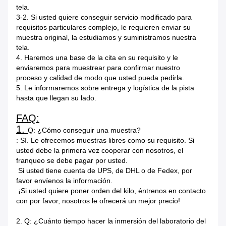
tela.
3-2. Si usted quiere conseguir servicio modificado para
requisitos particulares complejo, le requieren enviar su
muestra original, la estudiamos y suministramos nuestra
tela.
4. Haremos una base de la cita en su requisito y le
enviaremos para muestrear para confirmar nuestro
proceso y calidad de modo que usted pueda pedirla.
5. Le informaremos sobre entrega y logística de la pista
hasta que llegan su lado.
FAQ:
1.
Q: ¿Cómo conseguir una muestra?
: Sí. Le ofrecemos muestras libres como su requisito. Si
usted debe la primera vez cooperar con nosotros, el
franqueo se debe pagar por usted.
Si usted tiene cuenta de UPS, de DHL o de Fedex, por
favor envíenos la información.
¡Si usted quiere poner orden del kilo, éntrenos en contacto
con por favor, nosotros le ofrecerá un mejor precio!
2. Q: ¿Cuánto tiempo hacer la inmersión del laboratorio del