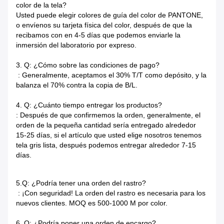
color de la tela?
Usted puede elegir colores de guía del color de PANTONE,
o envíenos su tarjeta física del color, después de que la
recibamos con en 4-5 días que podemos enviarle la
inmersión del laboratorio por expreso.
3. Q: ¿Cómo sobre las condiciones de pago?
: Generalmente, aceptamos el 30% T/T como depósito, y la
balanza el 70% contra la copia de B/L.
4. Q: ¿Cuánto tiempo entregar los productos?
: Después de que confirmemos la orden, generalmente, el
orden de la pequeña cantidad sería entregado alrededor
15-25 días, si el artículo que usted elige nosotros tenemos
tela gris lista, después podemos entregar alrededor 7-15
días.
5.Q: ¿Podría tener una orden del rastro?
: ¡Con seguridad! La orden del rastro es necesaria para los
nuevos clientes. MOQ es 500-1000 M por color.
6. Q: ¿Podría poner una orden de encargo?