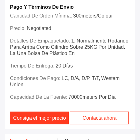
Pago Y Términos De Envío
Cantidad De Orden Mínima:
300meters/colour
Precio:
Negotiated
Detalles De Empaquetado:
1. Normalmente Rodando
Para Arriba Como Cilindro Sobre 25KG Por Unidad.
La Una Bolsa De Plástico En
Tiempo De Entrega:
20 Días
Condiciones De Pago:
LC, D/A, D/P, T/T, Western
Union
Capacidad De La Fuente:
70000meters Por Día
Consiga el mejor precio
Contacta ahora