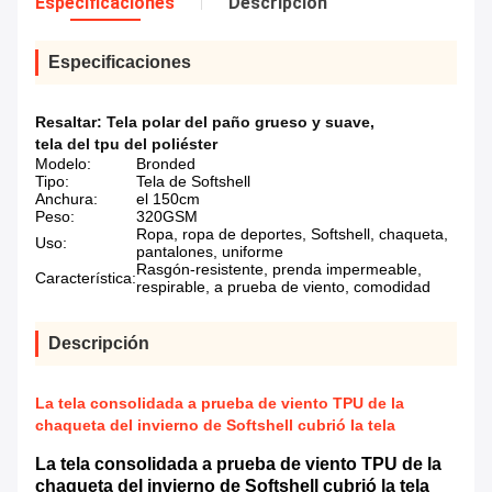
Especificaciones
Descripción
Especificaciones
Resaltar:
Tela polar del paño grueso y suave
,
tela del tpu del poliéster
Modelo:
Bronded
Tipo:
Tela de Softshell
Anchura:
el 150cm
Peso:
320GSM
Ropa, ropa de deportes, Softshell, chaqueta,
Uso:
pantalones, uniforme
Rasgón-resistente, prenda impermeable,
Característica:
respirable, a prueba de viento, comodidad
Descripción
La tela consolidada a prueba de viento TPU de la
chaqueta del invierno de Softshell cubrió la tela
La tela consolidada a prueba de viento TPU de la
chaqueta del invierno de Softshell cubrió la tela