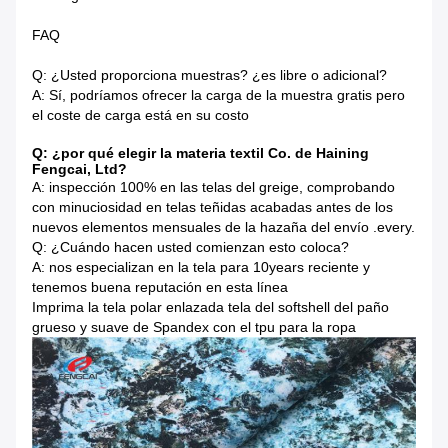
FAQ
Q: ¿Usted proporciona muestras? ¿es libre o adicional?
A: Sí, podríamos ofrecer la carga de la muestra gratis pero
el coste de carga está en su costo
Q: ¿por qué elegir la materia textil Co. de Haining
Fengcai, Ltd?
A: inspección 100% en las telas del greige, comprobando
con minuciosidad en telas teñidas acabadas antes de los
nuevos elementos mensuales de la hazaña del envío .every.
Q: ¿Cuándo hacen usted comienzan esto coloca?
A: nos especializan en la tela para 10years reciente y
tenemos buena reputación en esta línea
Imprima la tela polar enlazada tela del softshell del paño
grueso y suave de Spandex con el tpu para la ropa