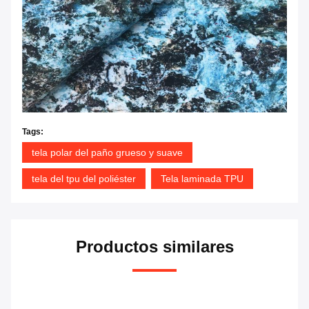
Tags:
tela polar del paño grueso y suave
tela del tpu del poliéster
Tela laminada TPU
Productos similares