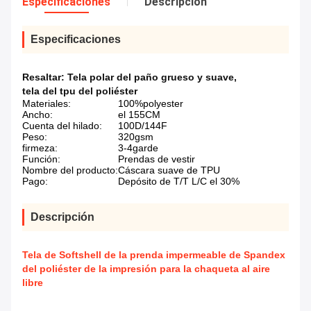
Especificaciones
Descripción
Especificaciones
Resaltar:
Tela polar del paño grueso y suave
,
tela del tpu del poliéster
Materiales:
100%polyester
Ancho:
el 155CM
Cuenta del hilado:
100D/144F
Peso:
320gsm
firmeza:
3-4garde
Función:
Prendas de vestir
Nombre del producto:
Cáscara suave de TPU
Pago:
Depósito de T/T L/C el 30%
Descripción
Tela de Softshell de la prenda impermeable de Spandex
del poliéster de la impresión para la chaqueta al aire
libre