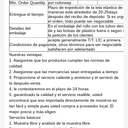
Min. Order Quantity
por colorway
Plazo de expedición de la tela elástica de 4
maneras está alrededor de 20-25days
Entregue el tiempo
después del recibo de depósito. Si es urgen
el orden, todo puede ser negociable
En el embalaje del rollo con los tubos dentr
Detalles del
de y las bolsas de plástico fuera o según de
embalaje
la petición de los clientes
acepte generalmente T/T, L/C a primera
Condiciones de pago
vista, otros términos para ser negociable
satisfacen por adelantado
Nuestras ventajas:
1. Asegúrese que los productos cumplan las normas de
calidad.
2. Asegúrese que las mercancías sean entregadas a tiempo
3. Proporcione el servicio caliente y amistoso y el servicio de
la después-venta.
4, le contestaremos en el plazo de 24 horas.
5, garantizado la calidad y el servicio realible, usted
encontrará que eso importada directamente de nosotros es
tan fácil y simple pues usted compra a proveedor local. El
mejor precio y más eligen.
Servicios básicos:
1. Muestra libre y análisis de la muestra libre.