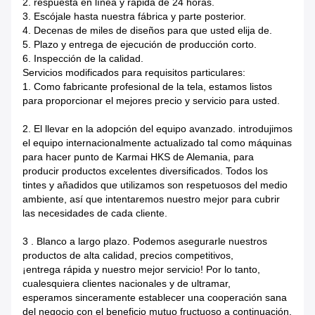
2. respuesta en línea y rápida de 24 horas.
3. Escójale hasta nuestra fábrica y parte posterior.
4. Decenas de miles de diseños para que usted elija de.
5. Plazo y entrega de ejecución de producción corto.
6. Inspección de la calidad.
Servicios modificados para requisitos particulares:
1. Como fabricante profesional de la tela, estamos listos
para proporcionar el mejores precio y servicio para usted.
2. El llevar en la adopción del equipo avanzado. introdujimos
el equipo internacionalmente actualizado tal como máquinas
para hacer punto de Karmai HKS de Alemania, para
producir productos excelentes diversificados. Todos los
tintes y añadidos que utilizamos son respetuosos del medio
ambiente, así que intentaremos nuestro mejor para cubrir
las necesidades de cada cliente.
3 . Blanco a largo plazo. Podemos asegurarle nuestros
productos de alta calidad, precios competitivos,
¡entrega rápida y nuestro mejor servicio! Por lo tanto,
cualesquiera clientes nacionales y de ultramar,
esperamos sinceramente establecer una cooperación sana
del negocio con el beneficio mutuo fructuoso a continuación.