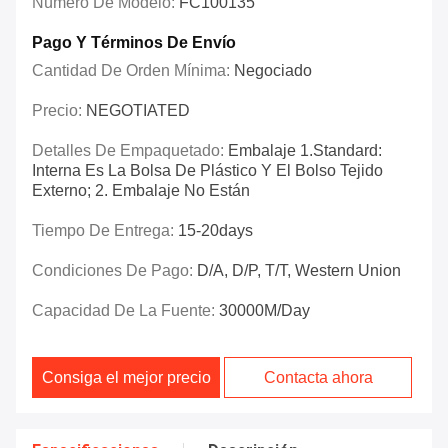
Número De Modelo:
FC100135
Pago Y Términos De Envío
Cantidad De Orden Mínima:
Negociado
Precio:
NEGOTIATED
Detalles De Empaquetado:
Embalaje 1.Standard:
Interna Es La Bolsa De Plástico Y El Bolso Tejido
Externo; 2. Embalaje No Están
Tiempo De Entrega:
15-20days
Condiciones De Pago:
D/A, D/P, T/T, Western Union
Capacidad De La Fuente:
30000M/day
Consiga el mejor precio
Contacta ahora