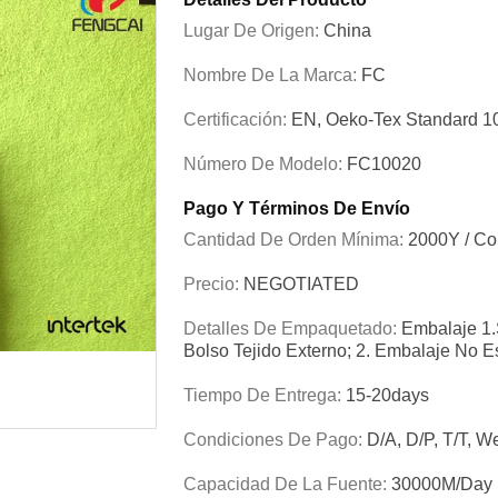
Lugar De Origen:
China
Nombre De La Marca:
FC
Certificación:
EN, Oeko-Tex Standard 
Número De Modelo:
FC10020
Pago Y Términos De Envío
Cantidad De Orden Mínima:
2000Y / Co
Precio:
NEGOTIATED
Detalles De Empaquetado:
Embalaje 1.
Bolso Tejido Externo; 2. Embalaje No E
Tiempo De Entrega:
15-20days
Condiciones De Pago:
D/A, D/P, T/T, W
Capacidad De La Fuente:
30000M/day