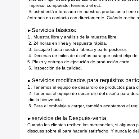
impreso, compuesto, teñiendo el ect.
Si usted está interesado en nuestros productos o tiene
éntrenos en contacto con directamente. Cuándo reciba s
Servicios básicos:
►
1.
Muestra libre y análisis de la muestra libre.
2.
24 horas en línea y respuesta rápida.
3.
Escójale hasta nuestra fábrica y parte posterior.
4.
Decenas de miles de diseños para que usted elija de.
5. Plazo y entrega de ejecución de producción corto.
6.
Inspección de la calidad.
Servicios modificados para requisitos partic
►
1.
Tenemos el equipo de desarrollo de productos para de
2.
Tenemos el equipo de desarrollo del diseño para desa
dio la bienvenida.
3.
Para el embalaje y cargar, también aceptamos el requi
servicios de la Después-venta
►
Cuando los clientes reciben las mercancías, si algunos 
disscuss sobre él para hacerle satisfecho. Y nunca lo d