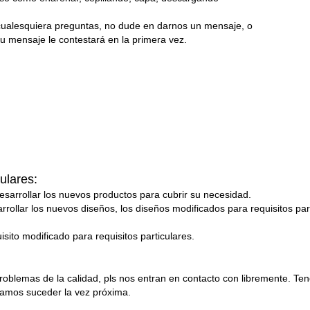
 cualesquiera preguntas, no dude en darnos un mensaje, o
u mensaje le contestará en la primera vez.
ulares:
sarrollar los nuevos productos para cubrir su necesidad.
rrollar los nuevos diseños, los diseños modificados para requisitos pa
sito modificado para requisitos particulares.
problemas de la calidad, pls nos entran en contacto con libremente. T
ejamos suceder la vez próxima.