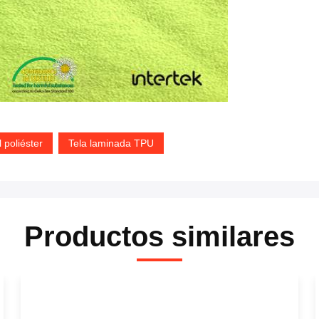
l poliéster
Tela laminada TPU
Productos similares