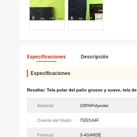
Especificaciones
Descripción
Especificaciones
Resaltar:
Tela polar del paño grueso y suave
,
tela de
Material:
100%Polyester
Cuenta del hilado:
75D/144F
Firmeza:
3-4GARDE