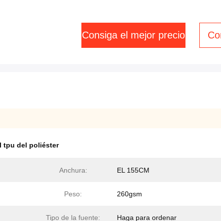
Consiga el mejor precio
Co
l tpu del poliéster
Anchura:
EL 155CM
Peso:
260gsm
Tipo de la fuente:
Haga para ordenar