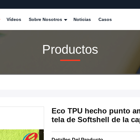
Vídeos
Sobre Nosotros
Noticias
Casos
Productos
Eco TPU hecho punto ami
tela de Softshell de la ca
Detalles Del Producto