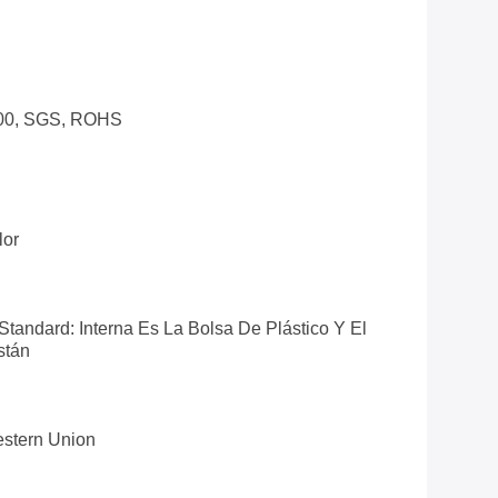
100, SGS, ROHS
lor
Standard: Interna Es La Bolsa De Plástico Y El
stán
estern Union