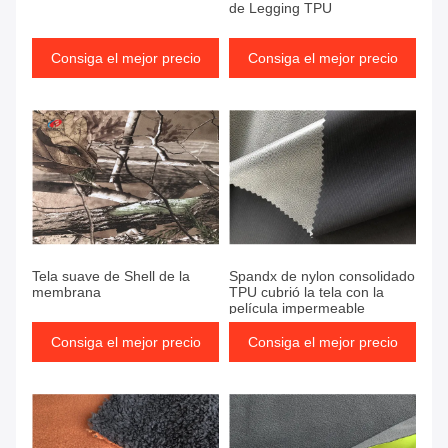
de Legging TPU
Consiga el mejor precio
Consiga el mejor precio
Tela suave de Shell de la
Spandx de nylon consolidado
membrana
TPU cubrió la tela con la
película impermeable
Consiga el mejor precio
Consiga el mejor precio